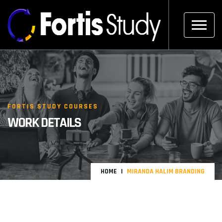
FORTIS STUDY COURSES
WORK DETAILS
HOME
MIRANDA HALIM BRANDING