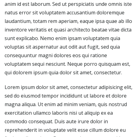
anim id est laborum. Sed ut perspiciatis unde omnis iste
natus error sit voluptatem accusantium doloremque
laudantium, totam rem aperiam, eaque ipsa quae ab illo
inventore veritatis et quasi architecto beatae vitae dicta
sunt explicabo. Nemo enim ipsam voluptatem quia
voluptas sit aspernatur aut odit aut fugit, sed quia
consequuntur magni dolores eos qui ratione
voluptatem sequi nesciunt. Neque porro quisquam est,
qui dolorem ipsum quia dolor sit amet, consectetur.
Lorem ipsum dolor sit amet, consectetur adipisicing elit,
sed do eiusmod tempor incididunt ut labore et dolore
magna aliqua. Ut enim ad minim veniam, quis nostrud
exercitation ullamco laboris nisi ut aliquip ex ea
commodo consequat. Duis aute irure dolor in
reprehenderit in voluptate velit esse cillum dolore eu