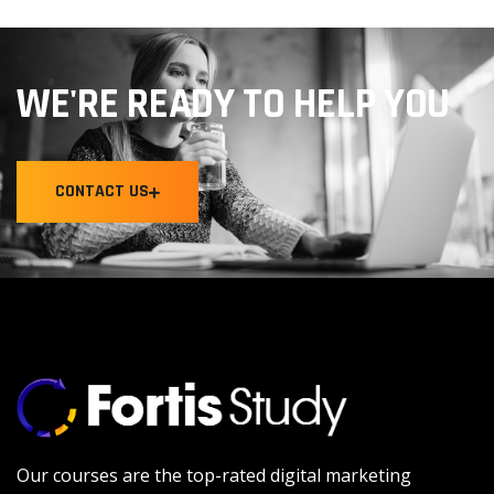
WE'RE READY TO HELP YOU
CONTACT US
Our courses are the top-rated digital marketing