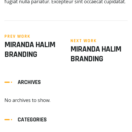
fugiat nulla pariatur. Excepteur sint occaecat cupidatat.
PREV WORK
NEXT WORK
MIRANDA HALIM
MIRANDA HALIM
BRANDING
BRANDING
ARCHIVES
No archives to show.
CATEGORIES